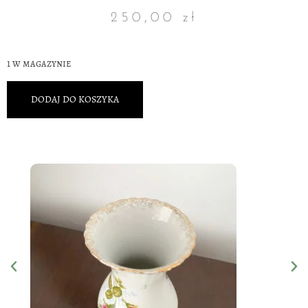
250,00
zł
1 w magazynie
DODAJ DO KOSZYKA