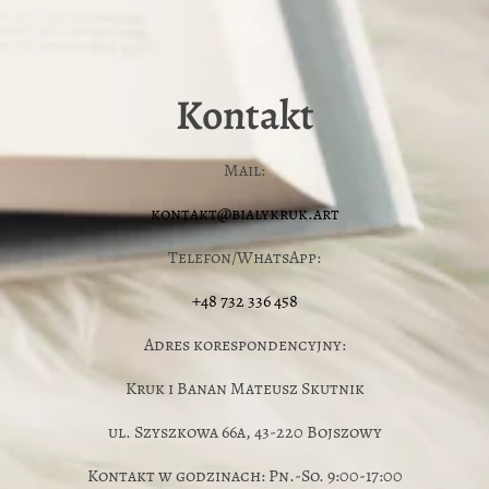
Kontakt
Mail:
kontakt@bialykruk.art
Telefon/WhatsApp:
+48 732 336 458
Adres korespondencyjny:
Kruk i Banan Mateusz Skutnik
ul. Szyszkowa 66a, 43-220 Bojszowy
Kontakt w godzinach: Pn.-So. 9:00-17:00