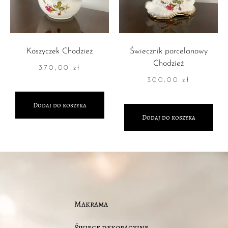
Koszyczek Chodzież
Świecznik porcelanowy
Chodzież
370,00
zł
300,00
zł
Dodaj do koszyka
Dodaj do koszyka
Makrama
Świece dekoracyjne