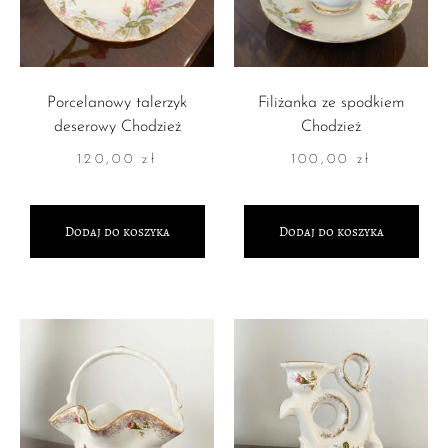
Porcelanowy talerzyk
Filiżanka ze spodkiem
deserowy Chodzież
Chodzież
120,00
zł
100,00
zł
Dodaj do koszyka
Dodaj do koszyka