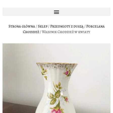
Strona główna
/
Sklep
/
Przedmioty z duszą
/
Porcelana
Chodzież
/ Wazonik Chodzież w kwiaty