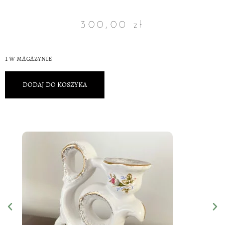
300,00
zł
1 w magazynie
DODAJ DO KOSZYKA