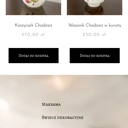
Koszyczek Chodzież
Wazonik Chodzież w kwiaty
370,00
zł
250,00
zł
Dodaj do koszyka
Dodaj do koszyka
Makrama
Świece dekoracyjne