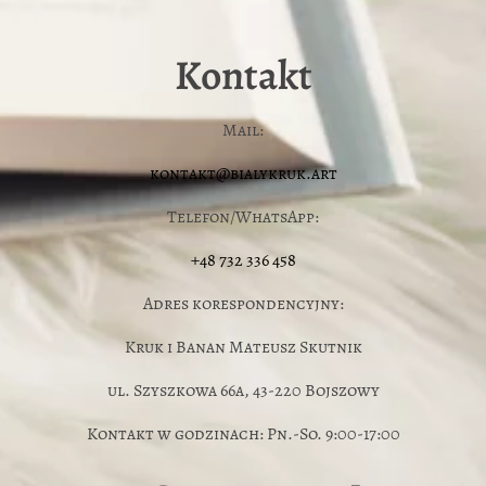
Kontakt
Mail:
kontakt@bialykruk.art
Telefon/WhatsApp:
+48 732 336 458
Adres korespondencyjny:
Kruk i Banan Mateusz Skutnik
ul. Szyszkowa 66a, 43-220 Bojszowy
Kontakt w godzinach: Pn.-So. 9:00-17:00