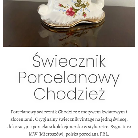
Świecznik
Porcelanowy
Chodzież
Porcelanowy świecznik Chodzież z motywem kwiatowym i
złoceniami. Oryginalny świecznik vintage na jedną świecę,
dekoracyjna porcelana kolekcjonerska w stylu retro. Sygnatura
MW (Mieroszów), polska porcelana PRL.