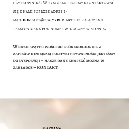
użytkownika. W tym celu prosimy skontaktować
się z nami poprzez adres e-
mail
kontakt@bialykruk.art
lub połączenie
telefoniczne pod numer widoczny w stopce.
W razie wątpliwości co któregokolwiek z
zapisów niniejszej polityki prywatności jesteśmy
do
dyspozycji – nasze dane znaleźć można w
zakładce – KONTAKT.
Makrama