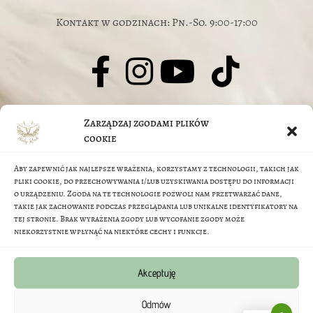
Kontakt w godzinach: Pn.-So. 9:00-17:00
© J.Jarczyk-Skutnik, M.Skutnik 2026
Zarządzaj zgodami plików
O nas
cookie
Aby zapewnić jak najlepsze wrażenia, korzystamy z technologii, takich jak
FAQ
pliki cookie, do przechowywania i/lub uzyskiwania dostępu do informacji
o urządzeniu. Zgoda na te technologie pozwoli nam przetwarzać dane,
takie jak zachowanie podczas przeglądania lub unikalne identyfikatory na
Regulamin sklepu
tej stronie. Brak wyrażenia zgody lub wycofanie zgody może
niekorzystnie wpłynąć na niektóre cechy i funkcje.
Metody Płatności
Akceptuję
Polityka prywatności
Odmów