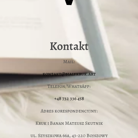
Kontakt
Mail:
kontakt@bialykruk.art
Telefon/WhatsApp:
+48 732 336 458
Adres korespondencyjny:
Kruk i Banan Mateusz Skutnik
ul. Szyszkowa 66a, 43-220 Bojszowy