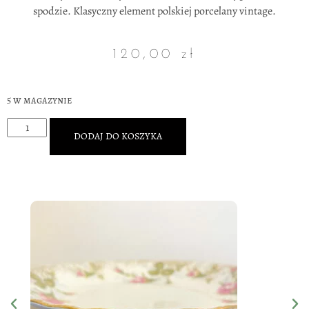
spodzie. Klasyczny element polskiej porcelany vintage.
120,00
zł
5 w magazynie
DODAJ DO KOSZYKA