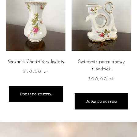
Wazonik Chodzież w kwiaty
Świecznik porcelanowy
Chodzież
250,00
zł
300,00
zł
Dodaj do koszyka
Dodaj do koszyka