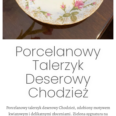
Porcelanowy
Talerzyk
Deserowy
Chodzież
Porcelanowy talerzyk deserowy Chodzież, zdobiony motywem
kwiatowym i delikatnymi złoceniami. Zielona sygnatura na