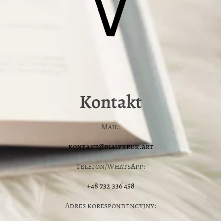
Kontakt
Mail:
kontakt@bialykruk.art
Telefon/WhatsApp:
+48 732 336 458
Adres korespondencyjny: