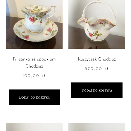
Filiżanka ze spodkiem
Koszyczek Chodzież
Chodzież
370,00
zł
100,00
zł
Dodaj do koszyka
Dodaj do koszyka