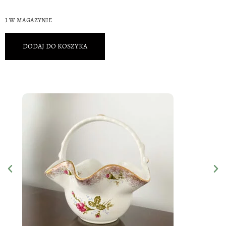
1 w magazynie
DODAJ DO KOSZYKA