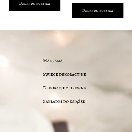
Dodaj do koszyka
Dodaj do koszyka
Makrama
Świece dekoracyjne
Dekoracje z drewna
Zakładki do książek