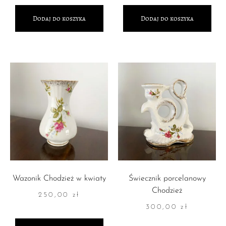
Dodaj do koszyka
Dodaj do koszyka
Wazonik Chodzież w kwiaty
Świecznik porcelanowy
Chodzież
250,00
zł
300,00
zł