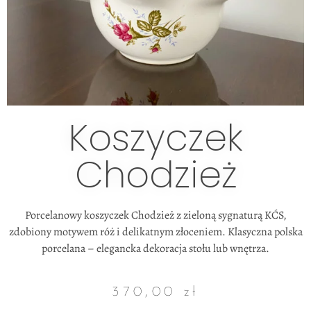
Koszyczek
Chodzież
Porcelanowy koszyczek Chodzież z zieloną sygnaturą KĆS,
zdobiony motywem róż i delikatnym złoceniem. Klasyczna polska
porcelana – elegancka dekoracja stołu lub wnętrza.
370,00
zł