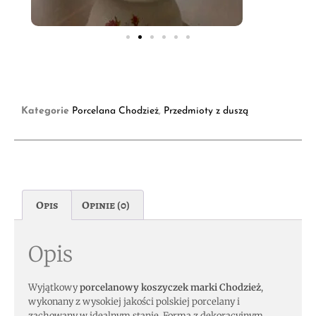
Kategorie
Porcelana Chodzież
,
Przedmioty z duszą
Opis
Opinie (0)
Opis
Wyjątkowy
porcelanowy koszyczek marki Chodzież
,
wykonany z wysokiej jakości polskiej porcelany i
zachowany w idealnym stanie. Forma z dekoracyjnym