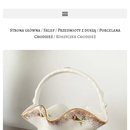
Strona główna
/
Sklep
/
Przedmioty z duszą
/
Porcelana
Chodzież
/ Koszyczek Chodzież