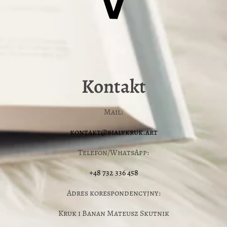
Kontakt
Mail:
kontakt@bialykruk.art
Telefon/WhatsApp:
+48 732 336 458
Adres korespondencyjny:
Kruk i Banan Mateusz Skutnik