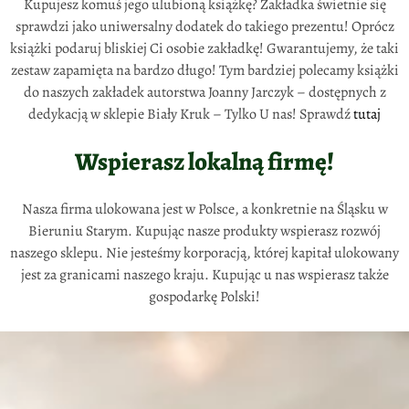
Kupujesz komuś jego ulubioną książkę? Zakładka świetnie się
sprawdzi jako uniwersalny dodatek do takiego prezentu! Oprócz
książki podaruj bliskiej Ci osobie zakładkę! Gwarantujemy, że taki
zestaw zapamięta na bardzo długo! Tym bardziej polecamy książki
do naszych zakładek autorstwa Joanny Jarczyk – dostępnych z
dedykacją w sklepie Biały Kruk – Tylko U nas! Sprawdź
tutaj
Wspierasz lokalną firmę!
Nasza firma ulokowana jest w Polsce, a konkretnie na Śląsku w
Bieruniu Starym. Kupując nasze produkty wspierasz rozwój
naszego sklepu. Nie jesteśmy korporacją, której kapitał ulokowany
jest za granicami naszego kraju. Kupując u nas wspierasz także
gospodarkę Polski!