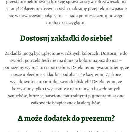
przestanie pełnić swoją funkcję sprawdzi się w roli zawieszki na
ścianę! Połączenie drewna i stylu makramy przepięknie wpasuje
się w nowoczesne połączenia – nada pomieszczeniu nowego
ducha oraz wyglądu.
Dostosuj zakładki do siebie!
Zakładki mogą być uplecione w różnych kolorach. Dostosuj je do
swoich potrzeb! Jeśli nie ma danego koloru napisz do nas –
pomożemy wybrać to co potrzebne. Dzięki temu gwarantujemy, że
nasze uplecione zakładki spodobają się każdemu! Zaskocz
wyjątkowością upominku swoich bliskich! Dzięki temu, że
korzystamy tylko i wyłącznie z naturalnych bawełnianych
sznurków, które są barwione naturalnymi pigmentami są one
całkowicie bezpieczne dla alergików.
A może dodatek do prezentu?