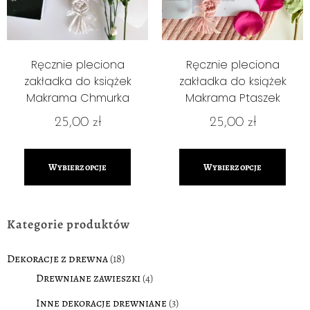
Ręcznie pleciona
Ręcznie pleciona
zakładka do książek
zakładka do książek
Makrama Chmurka
Makrama Ptaszek
25,00
zł
25,00
zł
Wybierz opcje
Wybierz opcje
Kategorie produktów
Dekoracje z drewna
(18)
Drewniane zawieszki
(4)
Inne dekoracje drewniane
(3)