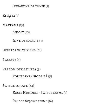
Obrazy na drewnie
(3)
Książki
(7)
Makrama
(13)
Anioły
(10)
Inne dekoracje
(3)
Oferta Świąteczna
(21)
Plakaty
(5)
Przedmioty z duszą
(5)
Porcelana Chodzież
(5)
Świece sojowe
(24)
Kocie Humorki - świece 120 ml
(5)
Świece Sojowe 120ml
(16)