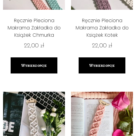
Ręcznie Pleciona
Ręcznie Pleciona
Makrama Zakładka do
Makrama Zakładka do
Książek Chmurka
Książek Kotek
22,00
zł
22,00
zł
Wybierz opcje
Wybierz opcje