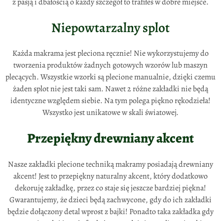
z pasją i dbałością o każdy szczegół to trafiłeś w dobre miejsce.
Niepowtarzalny splot
Każda makrama jest pleciona ręcznie! Nie wykorzystujemy do
tworzenia produktów żadnych gotowych wzorów lub maszyn
plecących. Wszystkie wzorki są plecione manualnie, dzięki czemu
żaden splot nie jest taki sam. Nawet 2 różne zakładki nie będą
identyczne względem siebie. Na tym polega piękno rękodzieła!
Wszystko jest unikatowe w skali światowej.
Przepiękny drewniany akcent
Nasze zakładki plecione techniką makramy posiadają drewniany
akcent! Jest to przepiękny naturalny akcent, który dodatkowo
dekoruję zakładkę, przez co staje się jeszcze bardziej piękna!
Gwarantujemy, że dzieci będą zachwycone, gdy do ich zakładki
będzie dołączony detal wprost z bajki! Ponadto taka zakładka gdy