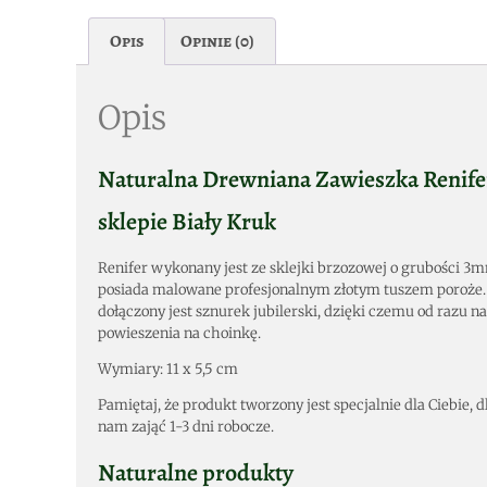
Opis
Opinie (0)
Opis
Naturalna Drewniana Zawieszka Renife
sklepie Biały Kruk
Renifer wykonany jest ze sklejki brzozowej o grubości 3
posiada malowane profesjonalnym złotym tuszem poroże.
dołączony jest sznurek jubilerski, dzięki czemu od razu na
powieszenia na choinkę.
Wymiary: 11 x 5,5 cm
Pamiętaj, że produkt tworzony jest specjalnie dla Ciebie,
nam zająć 1-3 dni robocze.
Naturalne produkty