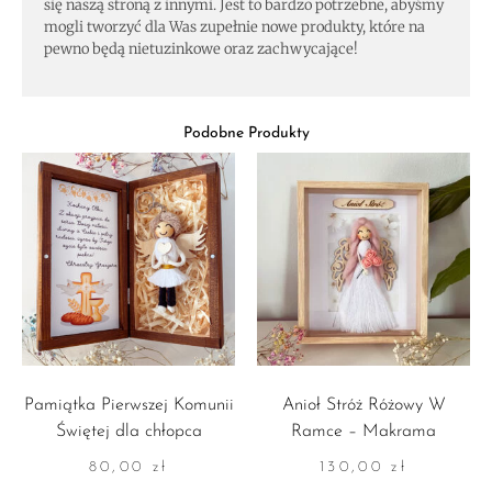
się naszą stroną z innymi. Jest to bardzo potrzebne, abyśmy
mogli tworzyć dla Was zupełnie nowe produkty, które na
pewno będą nietuzinkowe oraz zachwycające!
Podobne Produkty
Pamiątka Pierwszej Komunii
Anioł Stróż Różowy W
Świętej dla chłopca
Ramce – Makrama
80,00
zł
130,00
zł