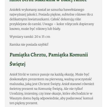
Aniołek wykonany został ze sznurka bawełnianego
najwyższej jakości. Posiada piękne, subtelne różowe tło z
delikatnymi kwiatuszkami. Całość dekorują róże
przyklejone do ramki. Uwaga – kolor różyczek dopierany
losowo, może być różowy lub biały.
Wymiary ramki: 20 x 15 cm
Ramka nie posiada szybki!
Pamiątka Chrztu, Pamiątka Komunii
Świętej
Anioł Stróż w ramce pasuje na każdą okazję. Może być
doskonałym prezentem na pierwszą, ważną uroczystość
maluszka, jaką jest Chrzest Święty. Anioł stanowi również
świetny prezent na Komunię Świętą. Ale nie tylko!
Urodziny, imieniny, czy inne okazje, które obchodzicie w
Waszym domu będą odpowiednie, aby podarować komuś
ten piękny prezent.