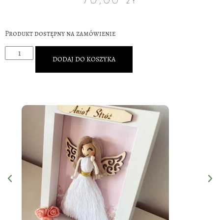
70,00
zł
Produkt dostępny na zamówienie
DODAJ DO KOSZYKA