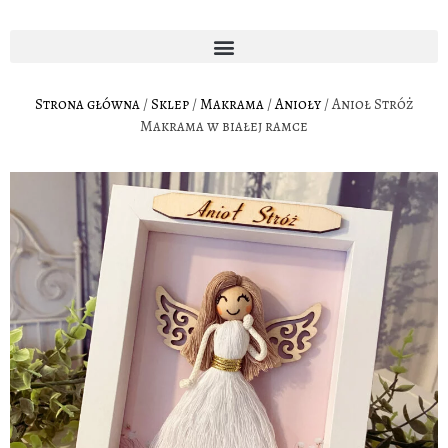
Strona główna
/
Sklep
/
Makrama
/
Anioły
/ Anioł Stróż
Makrama w białej ramce