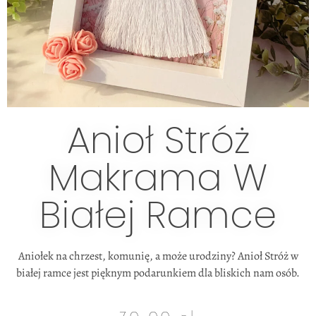
Anioł Stróż
Makrama W
Białej Ramce
Aniołek na chrzest, komunię, a może urodziny? Anioł Stróż w
białej ramce jest pięknym podarunkiem dla bliskich nam osób.